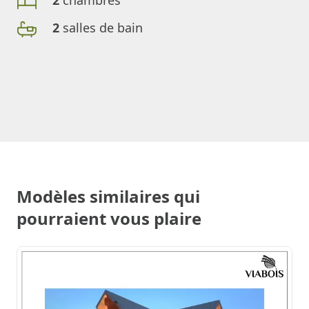
2
chambres
2
salles de bain
Modèles similaires qui
pourraient vous plaire