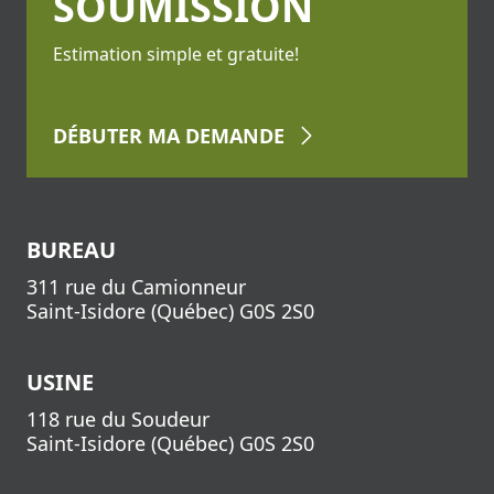
SOUMISSION
Estimation simple et gratuite!
DÉBUTER
MA DEMANDE
BUREAU
311 rue du Camionneur
Saint-Isidore
(
Québec
)
G0S 2S0
USINE
118 rue du Soudeur
Saint-Isidore
(
Québec
)
G0S 2S0