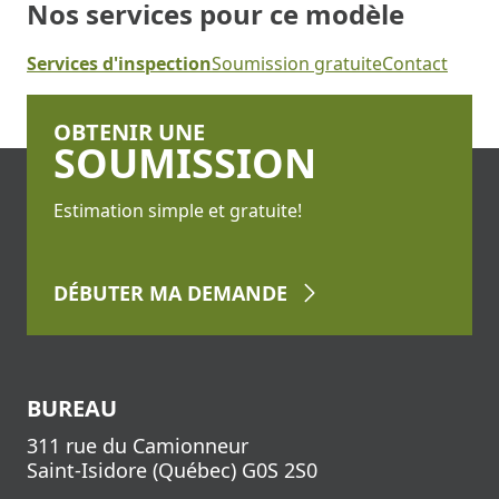
Nos services pour ce modèle
Services d'inspection
Soumission gratuite
Contact
OBTENIR UNE
SOUMISSION
Estimation simple et gratuite!
DÉBUTER
MA DEMANDE
BUREAU
311 rue du Camionneur
Saint-Isidore
(
Québec
)
G0S 2S0