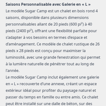
Saisons Personnalisable avec Galerie en « L »
Le
modèle Sugar Camp
est un
chalet en bois rond
4
saisons, disponible dans plusieurs
dimensions
personnalisables
allant de
20 pieds
(600 pi²) à
40
pieds
(2400 pi²), offrant une flexibilité parfaite pour
s’adapter à vos besoins en termes d’espace et
d’aménagement. Ce modèle de
chalet rustique
de
26
pieds x 28 pieds
est conçu pour maximiser la
luminosité, avec une
grande fenestration
qui permet
à la lumière naturelle de pénétrer tout au long de
l'année.
Le modèle Sugar Camp inclut également une galerie
en « L » recouverte d’une annexe, créant un espace
extérieur idéal pour profiter du paysage naturel et
passer du temps en famille ou entre amis. Ce chalet
peut être installé sur une dalle de béton, sur des