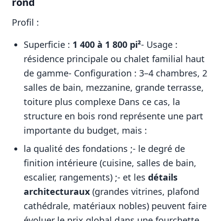
rond
Profil :
Superficie :
1 400 à 1 800 pi²
- Usage :
résidence principale ou chalet familial haut
de gamme- Configuration : 3–4 chambres, 2
salles de bain, mezzanine, grande terrasse,
toiture plus complexe Dans ce cas, la
structure en bois rond représente une part
importante du budget, mais :
la qualité des fondations ;- le degré de
finition intérieure (cuisine, salles de bain,
escalier, rangements) ;- et les
détails
architecturaux
(grandes vitrines, plafond
cathédrale, matériaux nobles) peuvent faire
évoluer le prix global dans une fourchette