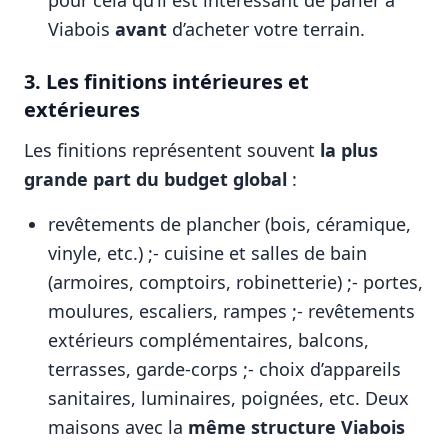
pour cela qu’il est intéressant de parler à
Viabois
avant
d’acheter votre terrain.
3. Les finitions intérieures et
extérieures
Les finitions représentent souvent
la plus
grande part du budget global
:
revêtements de plancher (bois, céramique,
vinyle, etc.) ;- cuisine et salles de bain
(armoires, comptoirs, robinetterie) ;- portes,
moulures, escaliers, rampes ;- revêtements
extérieurs complémentaires, balcons,
terrasses, garde-corps ;- choix d’appareils
sanitaires, luminaires, poignées, etc. Deux
maisons avec la
même structure Viabois