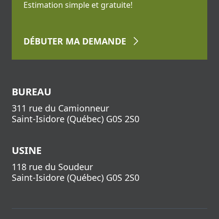
Estimation simple et gratuite!
DÉBUTER
MA DEMANDE
BUREAU
311 rue du Camionneur
Saint-Isidore
(
Québec
)
G0S 2S0
USINE
118 rue du Soudeur
Saint-Isidore
(
Québec
)
G0S 2S0