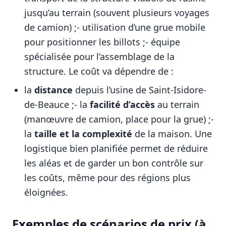
jusqu’au terrain (souvent plusieurs voyages
de camion) ;- utilisation d’une grue mobile
pour positionner les billots ;- équipe
spécialisée pour l’assemblage de la
structure. Le coût va dépendre de :
la
distance
depuis l’usine de Saint-Isidore-
de-Beauce ;- la
facilité d’accès
au terrain
(manœuvre de camion, place pour la grue) ;-
la
taille et la complexité
de la maison. Une
logistique bien planifiée permet de réduire
les aléas et de garder un bon contrôle sur
les coûts, même pour des régions plus
éloignées.
Exemples de scénarios de prix (à