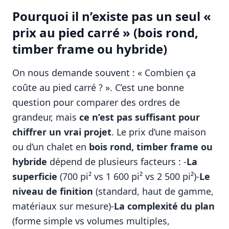
Pourquoi il n’existe pas un seul «
prix au pied carré » (bois rond,
timber frame ou hybride)
On nous demande souvent : « Combien ça
coûte au pied carré ? ». C’est une bonne
question pour comparer des ordres de
grandeur, mais
ce n’est pas suffisant pour
chiffrer un vrai projet
. Le prix d’une maison
ou d’un chalet en
bois rond, timber frame ou
hybride
dépend de plusieurs facteurs : -
La
superficie
(700 pi² vs 1 600 pi² vs 2 500 pi²)-
Le
niveau de finition
(standard, haut de gamme,
matériaux sur mesure)-
La complexité du plan
(forme simple vs volumes multiples,