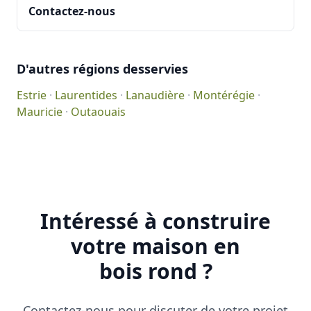
Contactez-nous
D'autres régions desservies
Estrie
·
Laurentides
·
Lanaudière
·
Montérégie
·
Mauricie
·
Outaouais
Intéressé à construire
votre maison en
bois rond ?
Contactez-nous pour discuter de votre projet