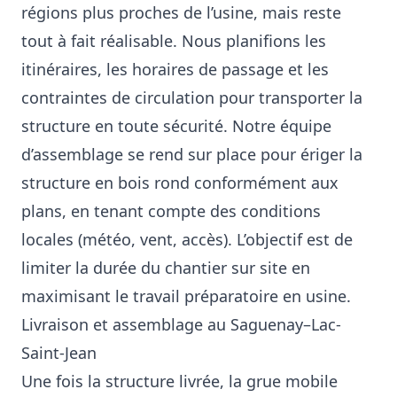
régions plus proches de l’usine, mais reste
tout à fait réalisable. Nous planifions les
itinéraires, les horaires de passage et les
contraintes de circulation pour transporter la
structure en toute sécurité. Notre équipe
d’assemblage se rend sur place pour ériger la
structure en bois rond conformément aux
plans, en tenant compte des conditions
locales (météo, vent, accès). L’objectif est de
limiter la durée du chantier sur site en
maximisant le travail préparatoire en usine.
Livraison et assemblage au Saguenay–Lac-
Saint-Jean
Une fois la structure livrée, la grue mobile