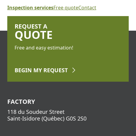
Inspection services
Free quote
Contact
REQUEST A
QUOTE
Free and easy estimation!
BEGIN
MY REQUEST
FACTORY
118 du Soudeur Street
Saint-Isidore
(
Québec
)
G0S 2S0