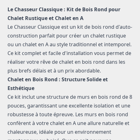
Description of model Mini chalet - Le Chasseur Classique
Le Chasseur Classique : Kit de Bois Rond pour
Chalet Rustique et Chalet en A
Le Chasseur Classique est un kit de bois rond d'auto-
construction parfait pour créer un chalet rustique
ou un chalet en A au style traditionnel et intemporel.
Ce kit complet et facile d'installation vous permet de
réaliser votre rêve de chalet en bois rond dans les
plus brefs délais et à un prix abordable.
Chalet en Bois Rond : Structure Solide et
Esthétique
Ce kit inclut une structure de murs en bois rond de 8
pouces, garantissant une excellente isolation et une
robustesse à toute épreuve. Les murs en bois rond
confèrent à votre chalet en A une allure naturelle et
chaleureuse, idéale pour un environnement