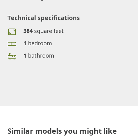
Technical specifications
384
square feet
1
bedroom
1
bathroom
Similar models you might like