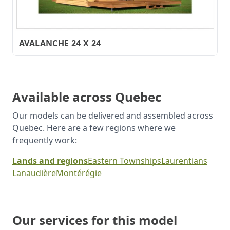
AVALANCHE 24 X 24
Available across Quebec
Our models can be delivered and assembled across
Quebec. Here are a few regions where we
frequently work:
Lands and regions
Eastern Townships
Laurentians
Lanaudière
Montérégie
Our services for this model