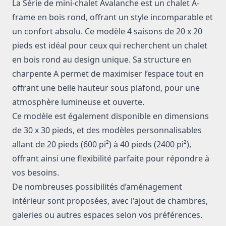
La
Série de mini-chalet Avalanche
est un
chalet A-
frame en bois rond
, offrant un
style incomparable
et
un
confort absolu
. Ce modèle 4 saisons de
20 x 20
pieds
est idéal pour ceux qui recherchent un
chalet
en bois rond
au design unique. Sa structure en
charpente A
permet de maximiser l’espace tout en
offrant une belle hauteur sous plafond, pour une
atmosphère lumineuse et ouverte.
Ce modèle est également disponible en dimensions
de 30 x 30 pieds, et des modèles personnalisables
allant de 20 pieds (600 pi²) à 40 pieds (2400 pi²),
offrant ainsi une flexibilité parfaite pour répondre à
vos besoins.
De nombreuses possibilités d’aménagement
intérieur sont proposées, avec l'ajout de chambres,
galeries ou autres espaces selon vos préférences.