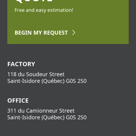
Free and easy estimation!
BEGIN
MY REQUEST
FACTORY
118 du Soudeur Street
Saint-Isidore
(
Québec
)
G0S 2S0
OFFICE
311 du Camionneur Street
Saint-Isidore
(
Québec
)
G0S 2S0