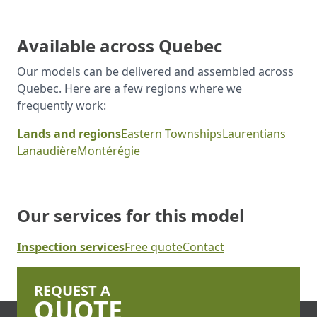
Available across Quebec
Our models can be delivered and assembled across
Quebec. Here are a few regions where we
frequently work:
Lands and regions
Eastern Townships
Laurentians
Lanaudière
Montérégie
Our services for this model
Inspection services
Free quote
Contact
REQUEST A
QUOTE