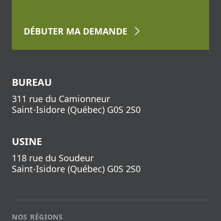
DÉBUTER
MA DEMANDE
BUREAU
311 rue du Camionneur
Saint-Isidore
(
Québec
)
G0S 2S0
USINE
118 rue du Soudeur
Saint-Isidore
(
Québec
)
G0S 2S0
NOS RÉGIONS