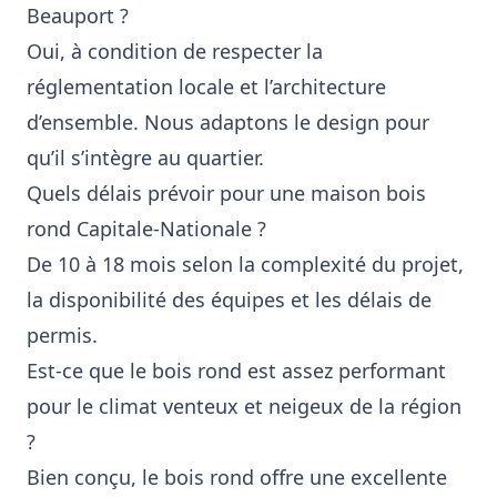
Beauport ?
Oui, à condition de respecter la
réglementation locale et l’architecture
d’ensemble. Nous adaptons le design pour
qu’il s’intègre au quartier.
Quels délais prévoir pour une maison bois
rond Capitale‑Nationale ?
De 10 à 18 mois selon la complexité du projet,
la disponibilité des équipes et les délais de
permis.
Est‑ce que le bois rond est assez performant
pour le climat venteux et neigeux de la région
?
Bien conçu, le bois rond offre une excellente