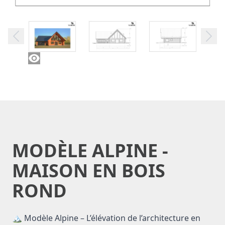
MODÈLE ALPINE -
MAISON EN BOIS
ROND
Description du modèle Alpine
🏔️ Modèle Alpine – L’élévation de l’architecture en