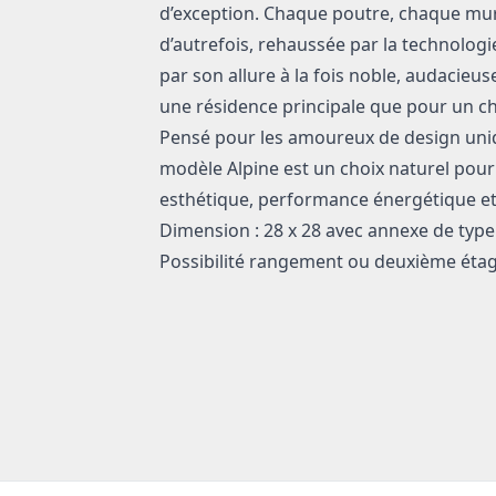
d’exception. Chaque poutre, chaque mur re
d’autrefois, rehaussée par la technologie
par son allure à la fois noble, audacieus
une résidence principale que pour un cha
Pensé pour les amoureux de design uniq
modèle Alpine est un choix naturel pour 
esthétique, performance énergétique et
Dimension : 28 x 28 avec annexe de type
Possibilité rangement ou deuxième éta