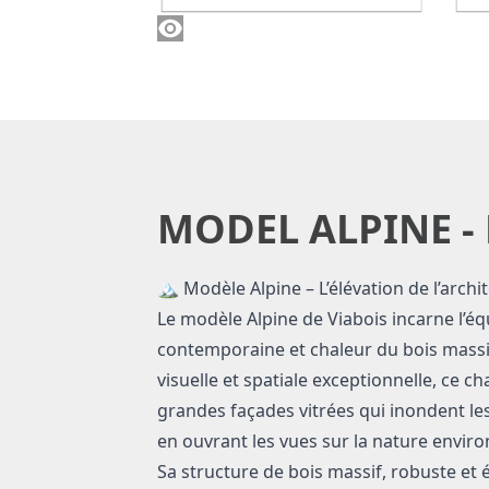
MODEL ALPINE -
Description of model Alpine
🏔️ Modèle Alpine – L’élévation de l’arch
Le modèle Alpine de Viabois incarne l’équ
contemporaine et chaleur du bois massi
visuelle et spatiale exceptionnelle, ce c
grandes façades vitrées qui inondent le
en ouvrant les vues sur la nature envir
Sa structure de bois massif, robuste et é