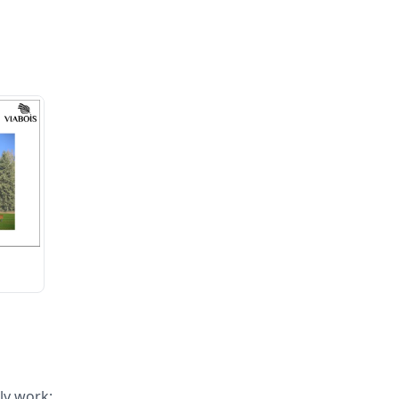
ly work: