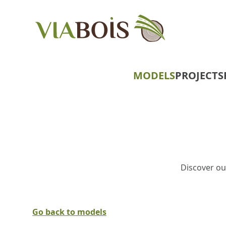
MODELS
PROJECTS
Discover ou
Go back to models