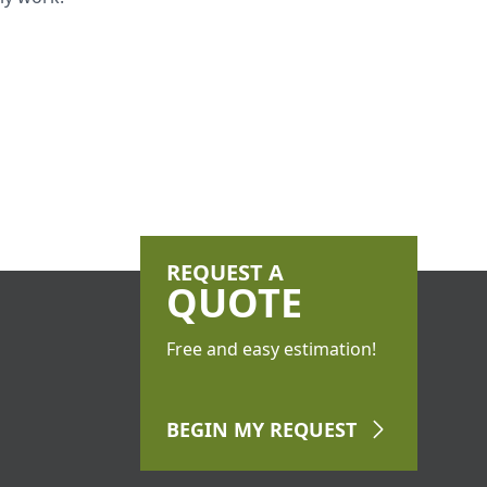
REQUEST A
QUOTE
Free and easy estimation!
BEGIN
MY REQUEST