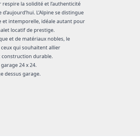
spire la solidité et l’authenticité
 d’aujourd’hui. L’Alpine se distingue
e et intemporelle, idéale autant pour
let locatif de prestige.
ue et de matériaux nobles, le
ceux qui souhaitent allier
 construction durable.
 garage 24 x 24.
ge dessus garage.