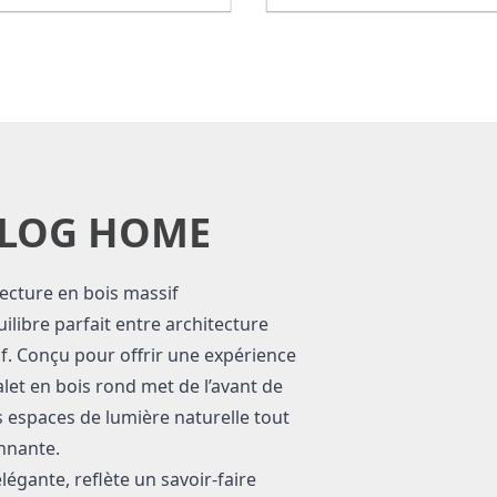
 LOG HOME
itecture en bois massif
ilibre parfait entre architecture
f. Conçu pour offrir une expérience
halet en bois rond met de l’avant de
s espaces de lumière naturelle tout
onnante.
légante, reflète un savoir-faire