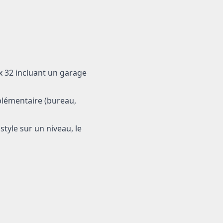
x 32 incluant un garage
plémentaire (bureau,
style sur un niveau, le